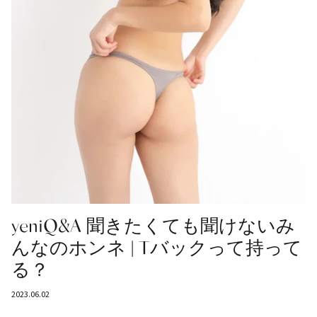
yeniQ&A 聞きたくても聞けないみ
んなのホンネ | Tバックって持って
る？
2023.06.02