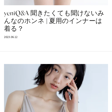
yeniQ&A 聞きたくても聞けないみ
んなのホンネ | 夏用のインナーは
着る？
2023.06.12