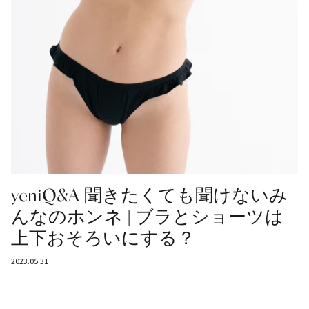
yeniQ&A 聞きたくても聞けないみ
んなのホンネ | ブラとショーツは
上下おそろいにする？
2023.05.31